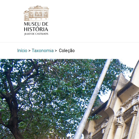
Início
>
Taxonomia
>
Coleção