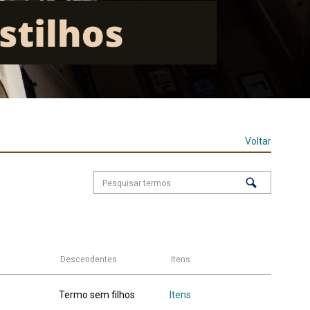
Voltar
Descendentes
Itens
Termo sem filhos
Itens