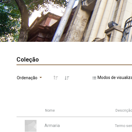
Coleção
Modos de visualiz
Ordenação
Nome
Descriçã
Armaria
Termo sem