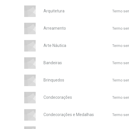
Arquitetura
Termo sem
Arreamento
Termo sem
Arte Náutica
Termo sem
Bandeiras
Termo sem
Brinquedos
Termo sem
Condecorações
Termo sem
Condecorações e Medalhas
Termo sem