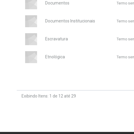
Documentos
Termo sem
Documentos Institucionais
Termo sem
Escravatura
Termo sem
Etnológica
Termo sem
Exibindo Itens: 1 de 12 até 29