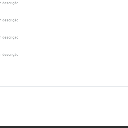
 descrição
 descrição
 descrição
 descrição