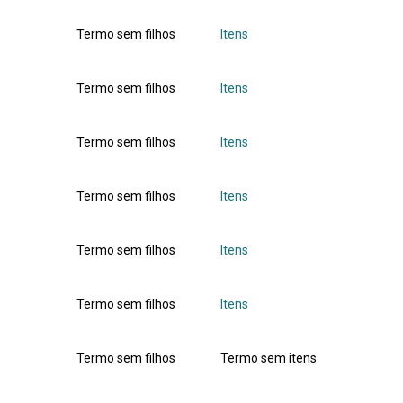
Termo sem filhos
Itens
Termo sem filhos
Itens
Termo sem filhos
Itens
Termo sem filhos
Itens
Termo sem filhos
Itens
Termo sem filhos
Itens
Termo sem filhos
Termo sem itens