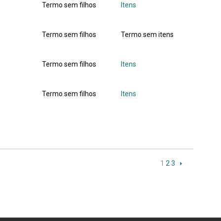
Termo sem filhos
Itens
Termo sem filhos
Termo sem itens
Termo sem filhos
Itens
Termo sem filhos
Itens
1
2
3