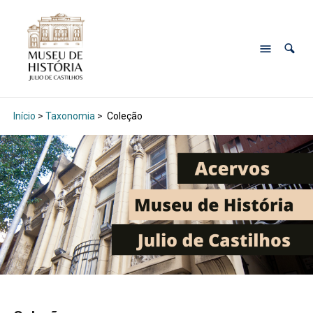
Início
>
Taxonomia
>
Coleção