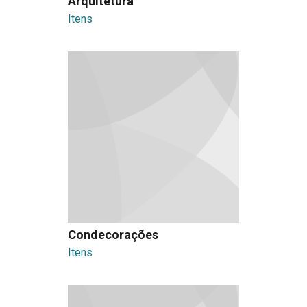
Arquitetura
Itens
Condecorações
Itens