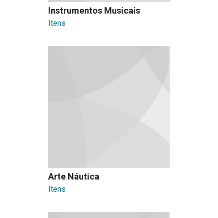
Instrumentos Musicais
Itens
Arte Náutica
Itens