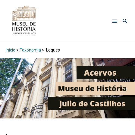
Início
>
Taxonomia
>
Leques