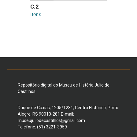
C.2
Itens
Repositório digital do Museu de História Julio de
Castilhos
Duque de Caxias, 1205/1231, Centro Histórico, Porto
Alegre, RS 90010-281 E-mail:
museujuliodecastilhos@gmail.com
Telefone: (51) 3221-3959