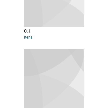
C.1
Itens