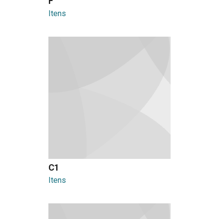
F
Itens
C1
Itens