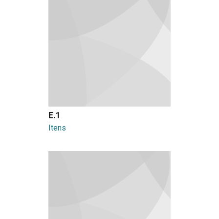
E.1
Itens