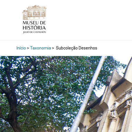
Início
>
Taxonomia
>
Subcoleção Desenhos