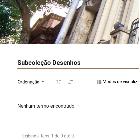
Subcoleção Desenhos
Modos de visualiz
Ordenação
Nenhum termo encontrado.
Exibindo Itens: 1 de 0 até 0