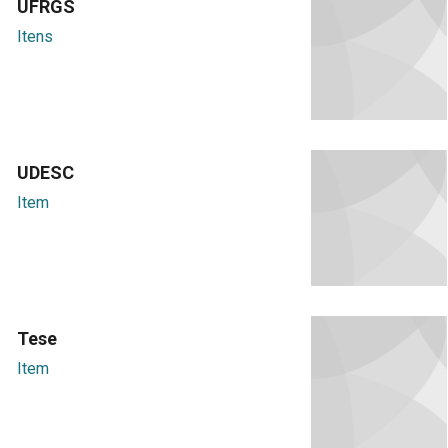
UFRGS
Itens
UDESC
Item
Tese
Item