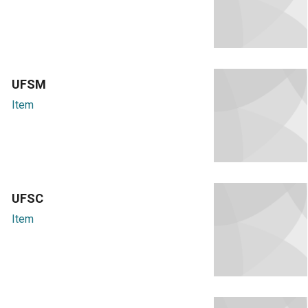
UFSM
Item
UFSC
Item