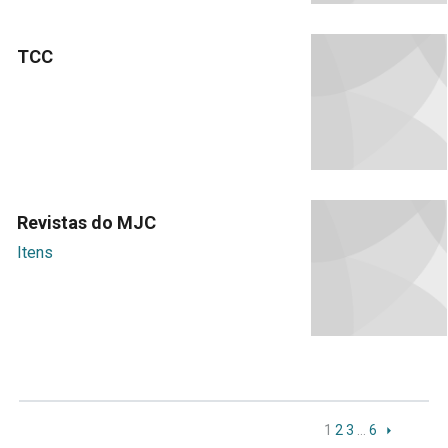
TCC
Revistas do MJC
Itens
1
2
3
…
6