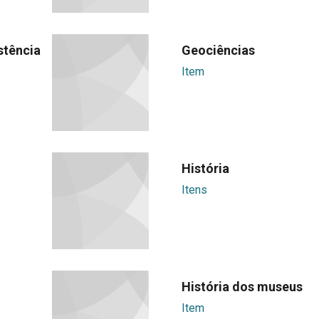
stência
Geociências
Item
História
Itens
História dos museus
Item