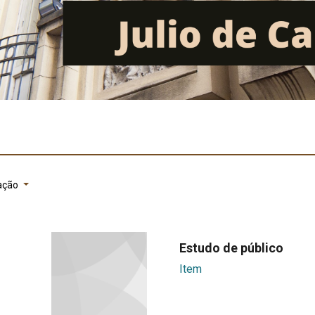
ação
Estudo de público
Item