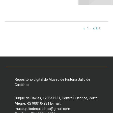
1
…
4
5
6
Repositório digital do Museu de História Julio de
Castilhos
Duque de Caxias, 1205/1231, Centro Histórico, Porto
Alegre, RS 90010-281 E-mail:
museujuliodecastilhos@gmail.com