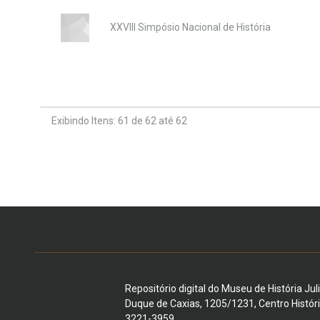
XXVIII Simpósio Nacional de História
Exibindo Itens: 61 de 62 até 62
Repositório digital do Museu de História Jul
Duque de Caxias, 1205/1231, Centro Histór
3221-3959