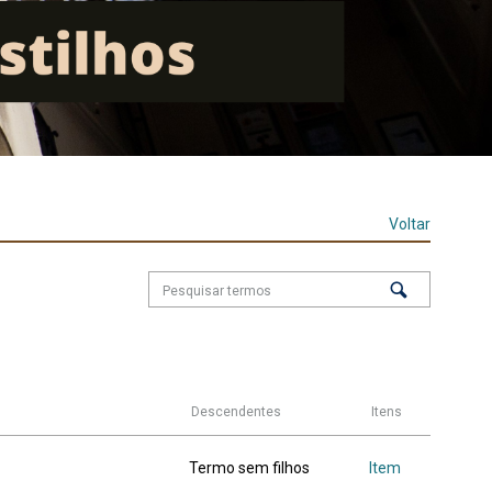
Voltar
Descendentes
Itens
Termo sem filhos
Item