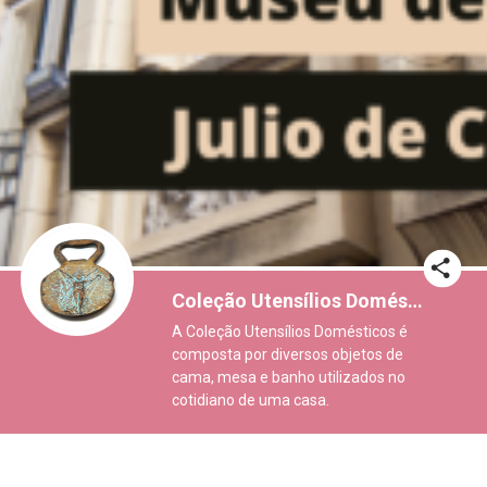
Coleção Utensílios Domésticos
A Coleção Utensílios Domésticos é
composta por diversos objetos de
cama, mesa e banho utilizados no
cotidiano de uma casa.