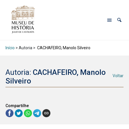
Início
> Autoria >
CACHAFEIRO, Manolo Silveiro
Autoria:
CACHAFEIRO, Manolo
Voltar
Silveiro
Compartilhe