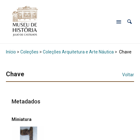
Início
>
Coleções
>
Coleções Arquitetura e Arte Náutica
>
Chave
Chave
Voltar
Metadados
Miniatura