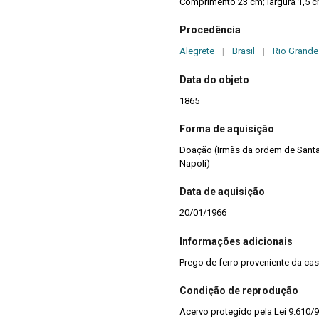
Comprimento 23 cm; largura 1,5 c
Procedência
Alegrete
|
Brasil
|
Rio Grande
Data do objeto
1865
Forma de aquisição
Doação (Irmãs da ordem de Santa 
Napoli)
Data de aquisição
20/01/1966
Informações adicionais
Prego de ferro proveniente da cas
Condição de reprodução
Acervo protegido pela Lei 9.610/9