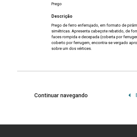
Prego
Descrição
Prego de ferro enferrujado, em formato de pir
simétricas. Apresenta cabeçote rebatido, de fo
faces rompida e decepada (coberta por ferrug
coberto por ferrugem, encontra-se vergado ap
sobre um dos vértices.
Continuar navegando