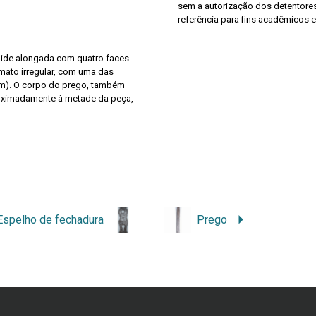
sem a autorização dos detentores 
referência para fins acadêmicos e
âmide alongada com quatro faces
rmato irregular, com uma das
em). O corpo do prego, também
roximadamente à metade da peça,
Espelho de fechadura
Prego