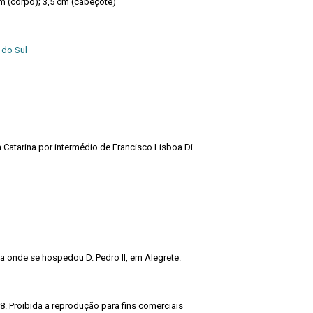
m (corpo); 3,5 cm (cabeçote)
 do Sul
Catarina por intermédio de Francisco Lisboa Di
a onde se hospedou D. Pedro II, em Alegrete.
8. Proibida a reprodução para fins comerciais