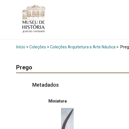
Início
>
Coleções
>
Coleções Arquitetura e Arte Náutica
>
Preg
Prego
Metadados
Miniatura