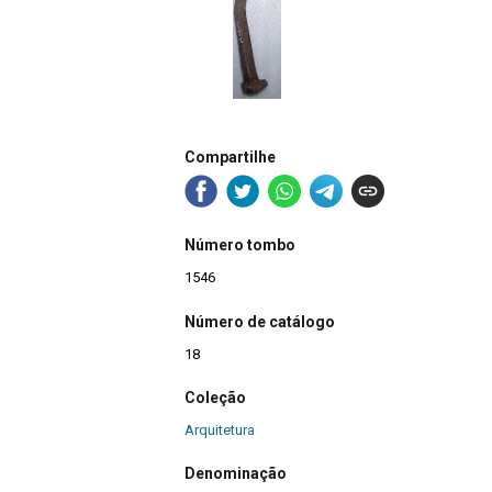
Compartilhe
Número tombo
1546
Número de catálogo
18
Coleção
Arquitetura
Denominação