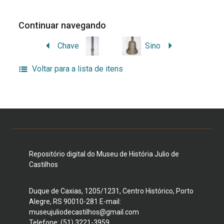
Continuar navegando
Chave
Sino
Voltar para a lista de itens
Repositório digital do Museu de História Julio de
Castilhos
Duque de Caxias, 1205/1231, Centro Histórico, Porto
Alegre, RS 90010-281 E-mail:
museujuliodecastilhos@gmail.com
Telefone: (51) 3221-3959