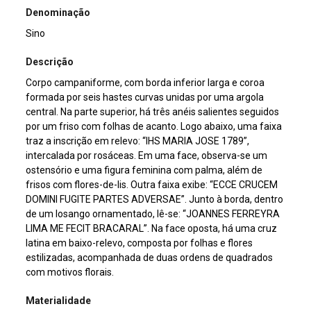
Denominação
Sino
Descrição
Corpo campaniforme, com borda inferior larga e coroa
formada por seis hastes curvas unidas por uma argola
central. Na parte superior, há três anéis salientes seguidos
por um friso com folhas de acanto. Logo abaixo, uma faixa
traz a inscrição em relevo: “IHS MARIA JOSE 1789”,
intercalada por rosáceas. Em uma face, observa-se um
ostensório e uma figura feminina com palma, além de
frisos com flores-de-lis. Outra faixa exibe: “ECCE CRUCEM
DOMINI FUGITE PARTES ADVERSAE”. Junto à borda, dentro
de um losango ornamentado, lê-se: “JOANNES FERREYRA
LIMA ME FECIT BRACARAL”. Na face oposta, há uma cruz
latina em baixo-relevo, composta por folhas e flores
estilizadas, acompanhada de duas ordens de quadrados
com motivos florais.
Materialidade