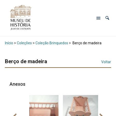
Início
>
Coleções
>
Coleção Brinquedos
>
Berço de madeira
Berço de madeira
Voltar
Anexos