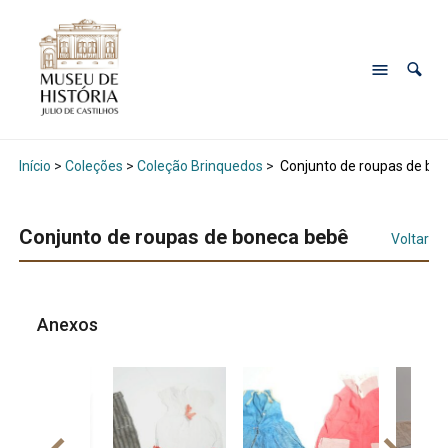
Início
>
Coleções
>
Coleção Brinquedos
>
Conjunto de roupas de bo
Conjunto de roupas de boneca bebê
Voltar
Anexos