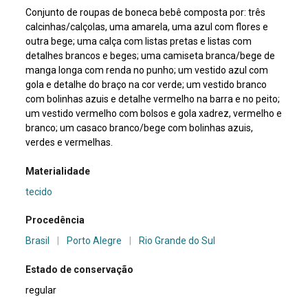
Conjunto de roupas de boneca bebê composta por: três
calcinhas/calçolas, uma amarela, uma azul com flores e
outra bege; uma calça com listas pretas e listas com
detalhes brancos e beges; uma camiseta branca/bege de
manga longa com renda no punho; um vestido azul com
gola e detalhe do braço na cor verde; um vestido branco
com bolinhas azuis e detalhe vermelho na barra e no peito;
um vestido vermelho com bolsos e gola xadrez, vermelho e
branco; um casaco branco/bege com bolinhas azuis,
verdes e vermelhas.
Materialidade
tecido
Procedência
Brasil
|
Porto Alegre
|
Rio Grande do Sul
Estado de conservação
regular