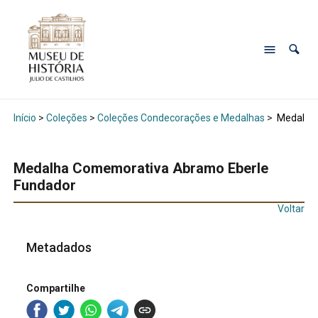
Início
>
Coleções
>
Coleções Condecorações e Medalhas
>
Medalha 
Medalha Comemorativa Abramo Eberle
Fundador
Voltar
Metadados
Compartilhe