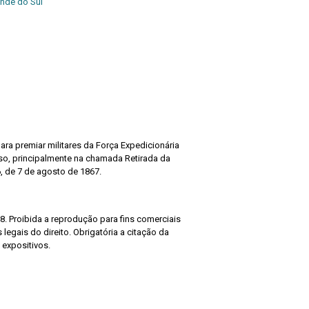
ande do Sul
ra premiar militares da Força Expedicionária
so, principalmente na chamada Retirada da
, de 7 de agosto de 1867.
8. Proibida a reprodução para fins comerciais
legais do direito. Obrigatória a citação da
 expositivos.