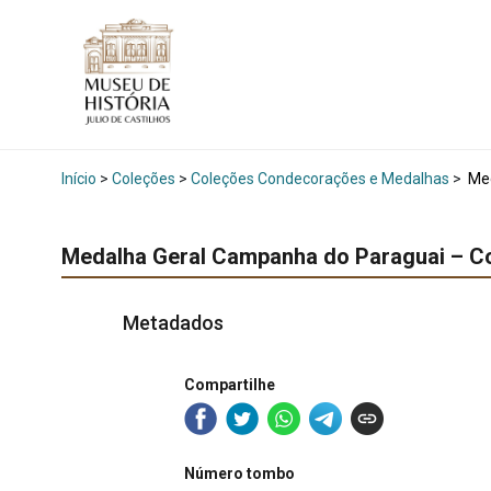
Início
>
Coleções
>
Coleções Condecorações e Medalhas
>
Med
Medalha Geral Campanha do Paraguai – Co
Metadados
Compartilhe
Número tombo