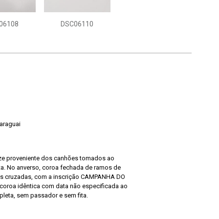
06108
DSC06110
araguai
e proveniente dos canhões tomados ao
ta. No anverso, coroa fechada de ramos de
itas cruzadas, com a inscrição CAMPANHA DO
coroa idêntica com data não especificada ao
pleta, sem passador e sem fita.