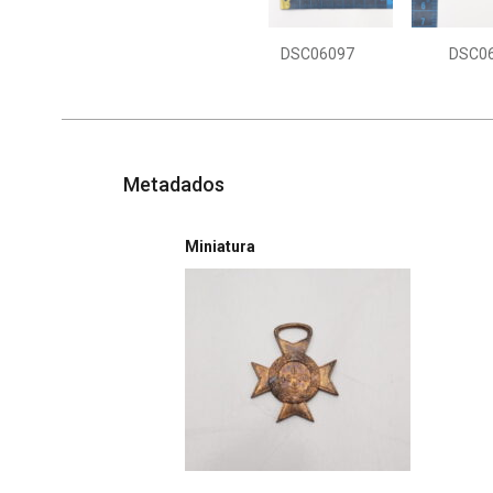
DSC06097
DSC0
Metadados
Miniatura