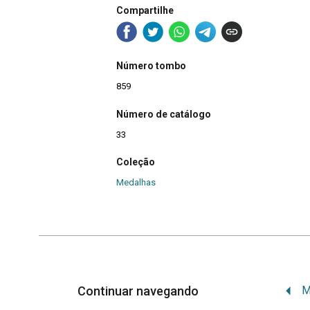
Compartilhe
Número tombo
859
Número de catálogo
33
Coleção
Medalhas
Continuar navegando