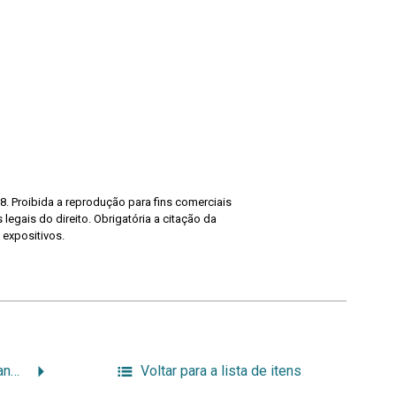
8. Proibida a reprodução para fins comerciais
legais do direito. Obrigatória a citação da
 expositivos.
Medalha Geral da Campanha do Paraguai
Voltar para a lista de itens