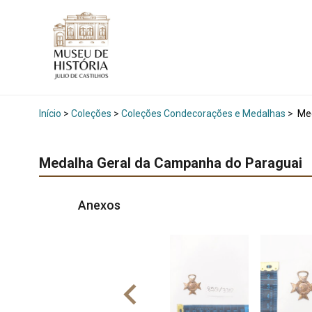
Início
>
Coleções
>
Coleções Condecorações e Medalhas
>
Med
Medalha Geral da Campanha do Paraguai
Anexos