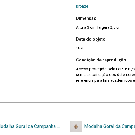
bronze
Dimensão
Altura 3 cm; largura 2,5 cm
Data do objeto
1870
Condição de reprodução
Acervo protegido pela Lei 9.610/9
sem a autorização dos detentores 
referência para fins acadêmicos e
Medalha Geral da Campanha do Paraguai