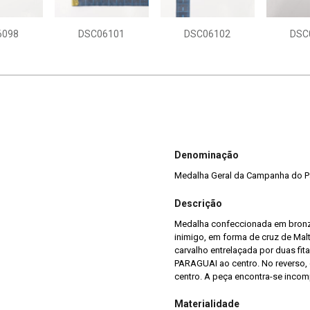
6098
DSC06101
DSC06102
DSC
Denominação
Medalha Geral da Campanha do P
Descrição
Medalha confeccionada em bronz
inimigo, em forma de cruz de Mal
carvalho entrelaçada por duas f
PARAGUAI ao centro. No reverso, 
centro. A peça encontra-se incom
Materialidade