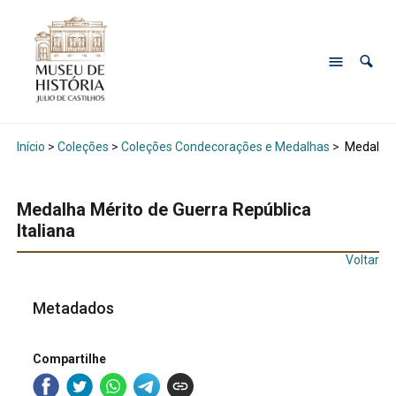
Início
>
Coleções
>
Coleções Condecorações e Medalhas
>
Medalha M
Medalha Mérito de Guerra República
Italiana
Voltar
Metadados
Compartilhe