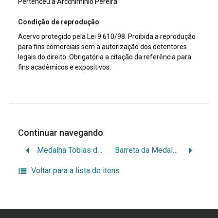
Pertenceu a Arcchimínio Pereira.
Condição de reprodução
Acervo protegido pela Lei 9.610/98. Proibida a reprodução
para fins comerciais sem a autorização dos detentores
legais do direito. Obrigatória a citação da referência para
fins acadêmicos e expositivos.
Continuar navegando
Medalha Tobias de Aguiar
Barreta da Medalha Star
Voltar para a lista de itens