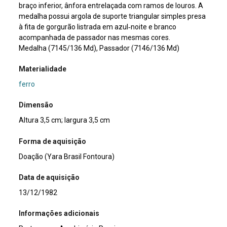
braço inferior, ânfora entrelaçada com ramos de louros. A
medalha possui argola de suporte triangular simples presa
à fita de gorgurão listrada em azul‑noite e branco
acompanhada de passador nas mesmas cores.
Medalha (7145/136 Md), Passador (7146/136 Md)
Materialidade
ferro
Dimensão
Altura 3,5 cm; largura 3,5 cm
Forma de aquisição
Doação (Yara Brasil Fontoura)
Data de aquisição
13/12/1982
Informações adicionais