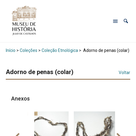
Início
>
Coleções
>
Coleção Etnológica
>
Adorno de penas (colar)
Adorno de penas (colar)
Voltar
Anexos