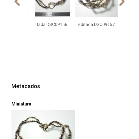
editada DSC09156
editada DSC09157
Metadados
Miniatura