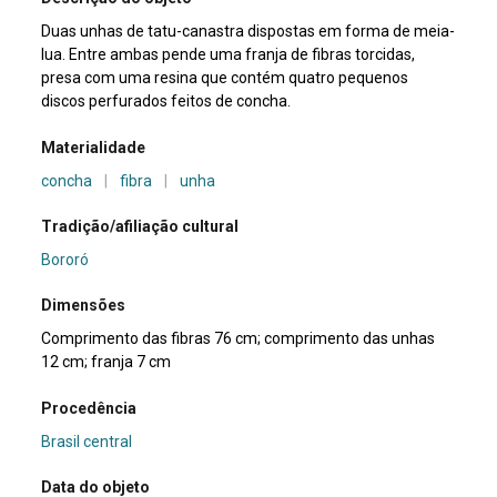
Duas unhas de tatu-canastra dispostas em forma de meia-
lua. Entre ambas pende uma franja de fibras torcidas,
presa com uma resina que contém quatro pequenos
discos perfurados feitos de concha.
Materialidade
concha
|
fibra
|
unha
Tradição/afiliação cultural
Bororó
Dimensões
Comprimento das fibras 76 cm; comprimento das unhas
12 cm; franja 7 cm
Procedência
Brasil central
Data do objeto