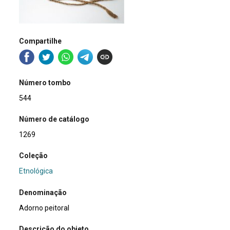
Compartilhe
Número tombo
544
Número de catálogo
1269
Coleção
Etnológica
Denominação
Adorno peitoral
Descrição do objeto