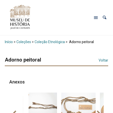
Início
>
Coleções
>
Coleção Etnológica
>
Adorno peitoral
Adorno peitoral
Voltar
Anexos