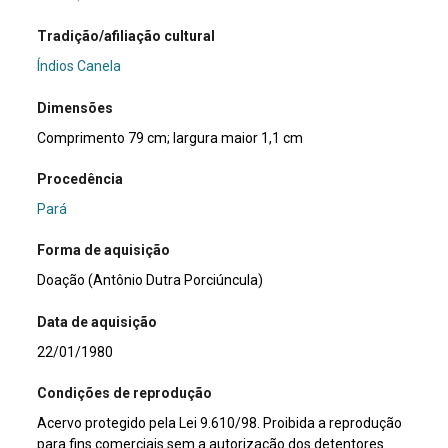
Tradição/afiliação cultural
Índios Canela
Dimensões
Comprimento 79 cm; largura maior 1,1 cm
Procedência
Pará
Forma de aquisição
Doação (Antônio Dutra Porciúncula)
Data de aquisição
22/01/1980
Condições de reprodução
Acervo protegido pela Lei 9.610/98. Proibida a reprodução
para fins comerciais sem a autorização dos detentores