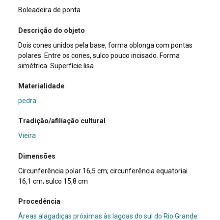
Boleadeira de ponta
Descrição do objeto
Dois cones unidos pela base, forma oblonga com pontas
polares. Entre os cones, sulco pouco incisado. Forma
simétrica. Superfície lisa.
Materialidade
pedra
Tradição/afiliação cultural
Vieira
Dimensões
Circunferência polar 16,5 cm; circunferência equatoriai
16,1 cm; sulco 15,8 cm
Procedência
Áreas alagadiças próximas às lagoas do sul do Rio Grande