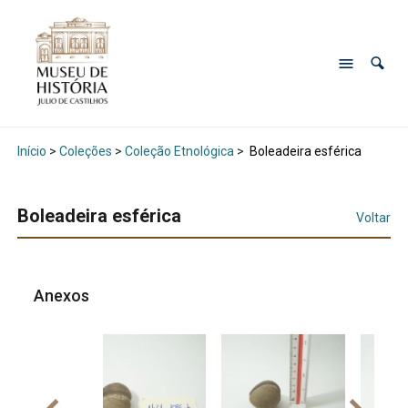
Início
>
Coleções
>
Coleção Etnológica
>
Boleadeira esférica
Boleadeira esférica
Voltar
Anexos