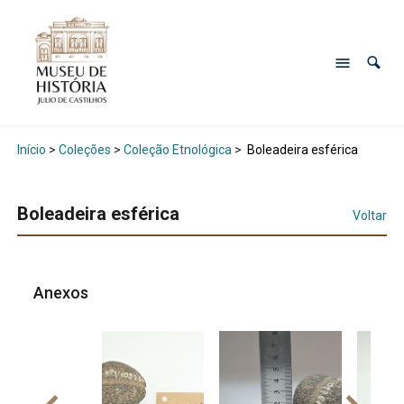
Início
>
Coleções
>
Coleção Etnológica
>
Boleadeira esférica
Boleadeira esférica
Voltar
Anexos