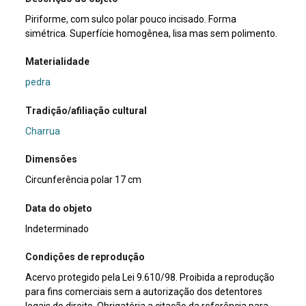
Piriforme, com sulco polar pouco incisado. Forma
simétrica. Superfície homogênea, lisa mas sem polimento.
Materialidade
pedra
Tradição/afiliação cultural
Charrua
Dimensões
Circunferência polar 17 cm
Data do objeto
Indeterminado
Condições de reprodução
Acervo protegido pela Lei 9.610/98. Proibida a reprodução
para fins comerciais sem a autorização dos detentores
legais do direito. Obrigatória a citação da referência para