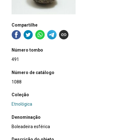
Compartilhe
Número tombo
491
Número de catálogo
1088
Coleção
Etnológica
Denominação
Boleadeira esférica
Descrição do objeto