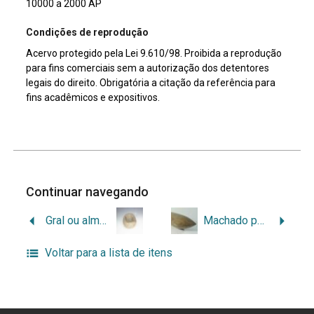
10000 a 2000 AP
Condições de reprodução
Acervo protegido pela Lei 9.610/98. Proibida a reprodução
para fins comerciais sem a autorização dos detentores
legais do direito. Obrigatória a citação da referência para
fins acadêmicos e expositivos.
Continuar navegando
Gral ou almofariz
Machado polido guarani
Voltar para a lista de itens