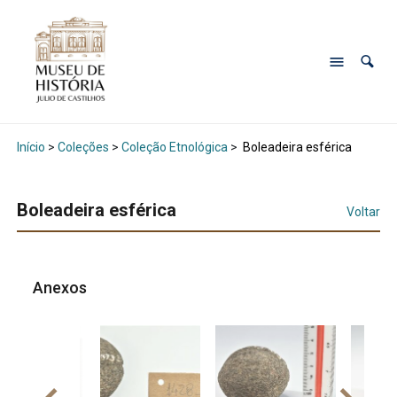
Início
>
Coleções
>
Coleção Etnológica
>
Boleadeira esférica
Boleadeira esférica
Voltar
Anexos