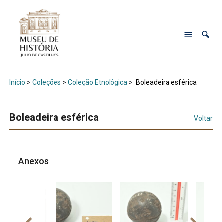
Início
>
Coleções
>
Coleção Etnológica
>
Boleadeira esférica
Boleadeira esférica
Voltar
Anexos