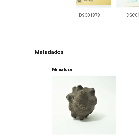
DSC01878
DSC0
Metadados
Miniatura