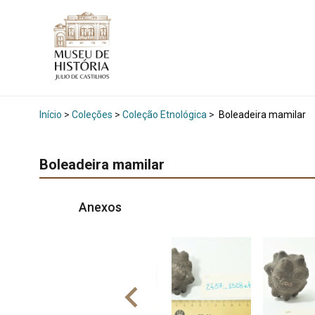
Início
>
Coleções
>
Coleção Etnológica
>
Boleadeira mamilar
Boleadeira mamilar
Anexos