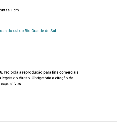
pontas 1 cm
oas do sul do Rio Grande do Sul
8. Proibida a reprodução para fins comerciais
legais do direito. Obrigatória a citação da
 expositivos.