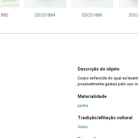
1880
DSC01884
DSC01886
DSC
Descrição do objeto
Corpo esferoide do qual se leva
possivelmente gastas pelo uso o
Materialidade
pedra
Tradição/afiliação cultural
Vieira