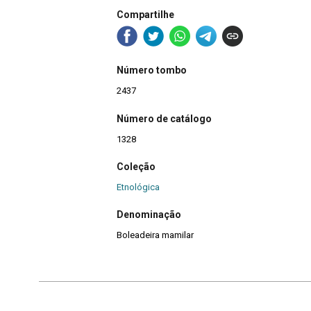
Compartilhe
Número tombo
2437
Número de catálogo
1328
Coleção
Etnológica
Denominação
Boleadeira mamilar