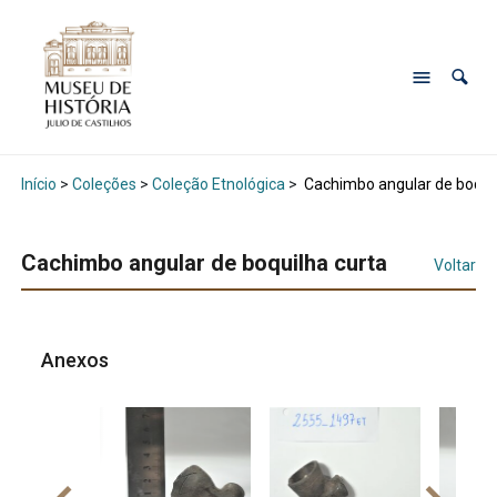
Início
>
Coleções
>
Coleção Etnológica
>
Cachimbo angular de boquil
Cachimbo angular de boquilha curta
Voltar
Anexos