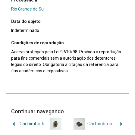
Rio Grande do Sul
Data do objeto
Indeterminado
Condições de reprodução
Acervo protegido pela Lei 9.610/98. Proibida a reprodução
para fins comerciais sem a autorização dos detentores
legais do direito. Obrigatória a citação da referência para
fins acadêmicos e expositivos.
Continuar navegando
Cachimbo tipo fornilho antropomórfico
Cachimbo angular de boquilha curta