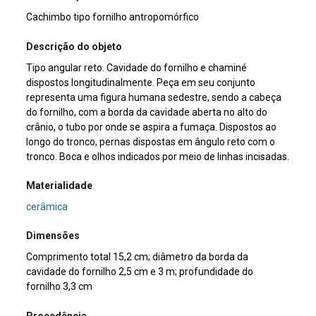
Cachimbo tipo fornilho antropomórfico
Descrição do objeto
Tipo angular reto. Cavidade do fornilho e chaminé
dispostos longitudinalmente. Peça em seu conjunto
representa uma figura humana sedestre, sendo a cabeça
do fornilho, com a borda da cavidade aberta no alto do
crânio, o tubo por onde se aspira a fumaça. Dispostos ao
longo do tronco, pernas dispostas em ângulo reto com o
tronco. Boca e olhos indicados por meio de linhas incisadas.
Materialidade
cerâmica
Dimensões
Comprimento total 15,2 cm; diâmetro da borda da
cavidade do fornilho 2,5 cm e 3 m; profundidade do
fornilho 3,3 cm
Procedência