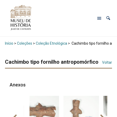
Início
>
Coleções
>
Coleção Etnológica
>
Cachimbo tipo fornilho ant
Cachimbo tipo fornilho antropomórfico
Voltar
Anexos