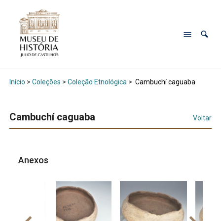
Início
>
Coleções
>
Coleção Etnológica
>
Cambuchí caguaba
Cambuchí caguaba
Voltar
Anexos