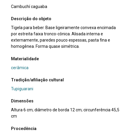
Cambuchí caguaba
Descrição do objeto
Tigela para beber. Base ligeiramente convexa encimada
por estreita faixa tronco-cônica. Alisada interna e
externamente, paredes pouco espessas, pasta fina e
homogênea. Forma quase simétrica.
Materialidade
cerâmica
Tradição/afiliação cultural
Tupiguarani
Dimensões
Altura 6 cm; diâmetro de borda 12 cm; circunferência 45,5
cm
Procedência