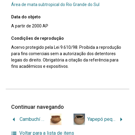
Área de mata subtropical do Rio Grande do Sul
Data do objeto
A partir de 2000 AP
Condições de reprodução
Acervo protegido pela Lei 9.610/98. Proibida a reprodução
para fins comerciais sem a autorização dos detentores
legais do direito. Obrigatória a citação da referência para
fins acadêmicos e expositivos.
Continuar navegando
Cambuchí médio
Yapepó pequena corrugada
Voltar para a lista de itens