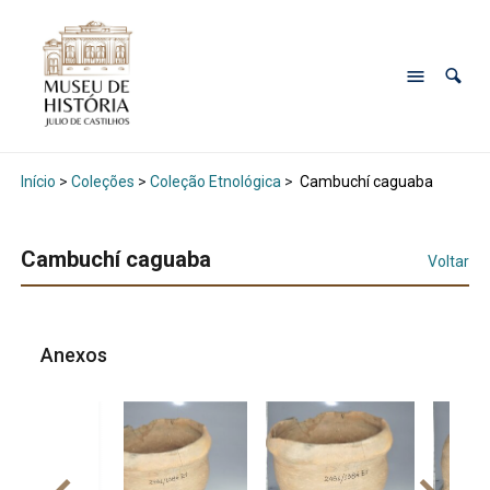
Início
>
Coleções
>
Coleção Etnológica
>
Cambuchí caguaba
Cambuchí caguaba
Voltar
Anexos