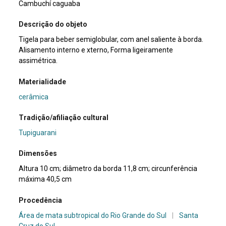
Cambuchí caguaba
Descrição do objeto
Tigela para beber semiglobular, com anel saliente à borda.
Alisamento interno e xterno, Forma ligeiramente
assimétrica.
Materialidade
cerâmica
Tradição/afiliação cultural
Tupiguarani
Dimensões
Altura 10 cm; diâmetro da borda 11,8 cm; circunferência
máxima 40,5 cm
Procedência
Área de mata subtropical do Rio Grande do Sul
|
Santa
Cruz do Sul