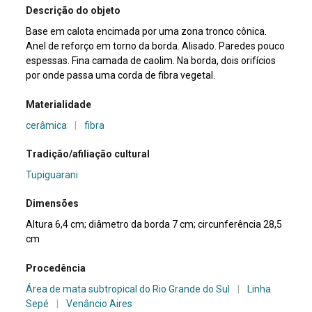
Descrição do objeto
Base em calota encimada por uma zona tronco cônica.
Anel de reforço em torno da borda. Alisado. Paredes pouco
espessas. Fina camada de caolim. Na borda, dois orifícios
por onde passa uma corda de fibra vegetal.
Materialidade
cerâmica
|
fibra
Tradição/afiliação cultural
Tupiguarani
Dimensões
Altura 6,4 cm; diâmetro da borda 7 cm; circunferência 28,5
cm
Procedência
Área de mata subtropical do Rio Grande do Sul
|
Linha
Sepé
|
Venâncio Aires