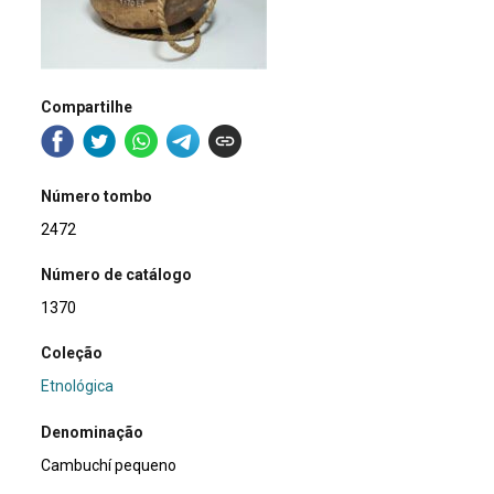
Compartilhe
Número tombo
2472
Número de catálogo
1370
Coleção
Etnológica
Denominação
Cambuchí pequeno