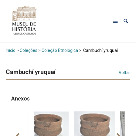
Início
>
Coleções
>
Coleção Etnológica
>
Cambuchí yruquaí
Cambuchí yruquaí
Voltar
Anexos