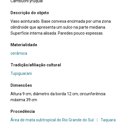
Cambuchí yruquaí
Descrição do objeto
Vaso acinturado. Base convexa encimada por uma zona
cilindroide que apresenta um sulco na parte mediana.
Superfície interna alisada. Paredes pouco espessas.
Materialidade
cerâmica
Tradição/afiliação cultural
Tupiguarani
Dimensões
Altura 9 cm; diâmetro da borda 12 cm; circunferência
máxima 39 cm
Procedência
Área de mata subtropical do Rio Grande do Sul
|
Taquara