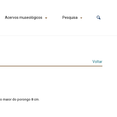
Acervos museológicos
Pesquisa
Voltar
ro maior do porongo 8 cm.