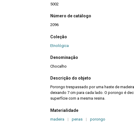
5002
Número de catálogo
2096
Coleção
Etnológica
Denominação
Chocalho
Descrição do objeto
Porongo trespassado por uma haste de madeira,
deixando 7 cm para cada lado. O porongo é de
superfície com a mesma resina.
Materialidade
madeira
|
penas
|
porongo