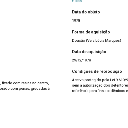
Goiás
Data do objeto
1978
Forma de aquisição
Doação (Vera Lúcia Marques)
Data de aquisição
29/12/1978
Condições de reprodução
Acervo protegido pela Lei 9.610/9
 fixado com resina no centro,
sem a autorização dos detentores 
corado com penas, grudadas à
referência para fins acadêmicos e