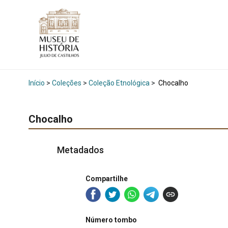
Início
>
Coleções
>
Coleção Etnológica
>
Chocalho
Chocalho
Metadados
Compartilhe
Número tombo