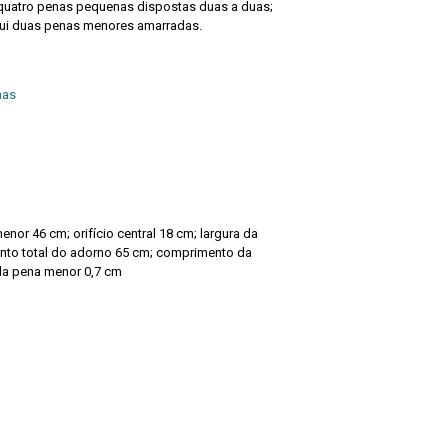
 quatro penas pequenas dispostas duas a duas;
sui duas penas menores amarradas.
mas
nor 46 cm; orifício central 18 cm; largura da
nto total do adorno 65 cm; comprimento da
da pena menor 0,7 cm