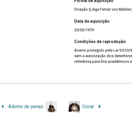
Forma de aquisição
Doação (Liège Ferrari von Mühlen
Data de aquisição
20/03/1979
Condições de reprodução
Acervo protegido pela Lei 9.610/9
sem a autorização dos detentores 
referência para fins acadêmicos e
Adorno de penas
Cocar