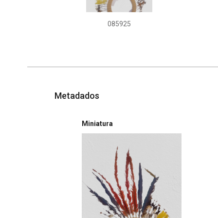
085925
Metadados
Miniatura