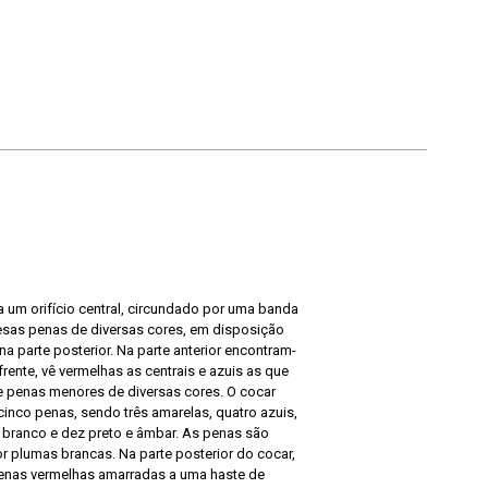
a um orifício central, circundado por uma banda
esas penas de diversas cores, em disposição
na parte posterior. Na parte anterior encontram-
rente, vê vermelhas as centrais e azuis as que
de penas menores de diversas cores. O cocar
cinco penas, sendo três amarelas, quatro azuis,
e branco e dez preto e âmbar. As penas são
r plumas brancas. Na parte posterior do cocar,
enas vermelhas amarradas a uma haste de