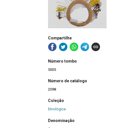
Compartilhe
Número tombo
5005
Número de catálogo
2098
Coleção
Etnológica
Denominação