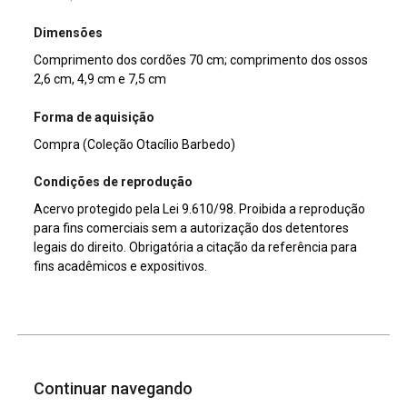
Dimensões
Comprimento dos cordões 70 cm; comprimento dos ossos
2,6 cm, 4,9 cm e 7,5 cm
Forma de aquisição
Compra (Coleção Otacílio Barbedo)
Condições de reprodução
Acervo protegido pela Lei 9.610/98. Proibida a reprodução
para fins comerciais sem a autorização dos detentores
legais do direito. Obrigatória a citação da referência para
fins acadêmicos e expositivos.
Continuar navegando