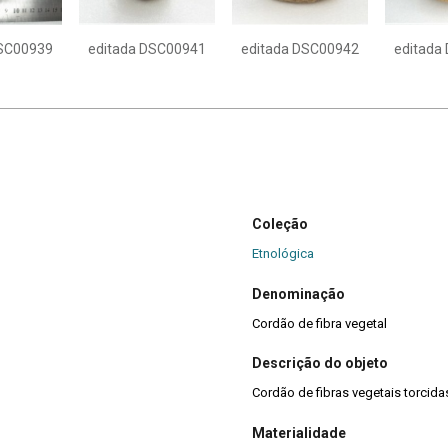
DSC00939
editada DSC00941
editada DSC00942
editada
Coleção
Etnológica
Denominação
Cordão de fibra vegetal
Descrição do objeto
Cordão de fibras vegetais torcidas
Materialidade