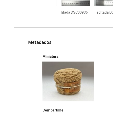
editada DSC00936
editada 
Metadados
Miniatura
Compartilhe