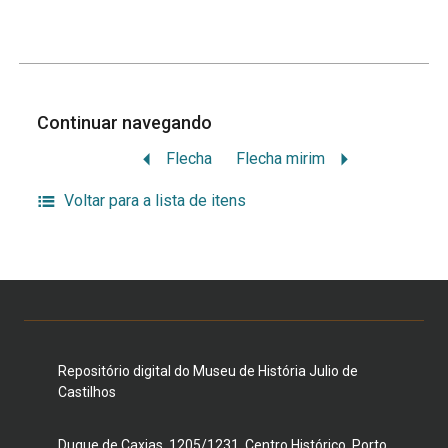
Continuar navegando
Flecha
Flecha mirim
Voltar para a lista de itens
Repositório digital do Museu de História Julio de
Castilhos
Duque de Caxias, 1205/1231, Centro Histórico, Porto