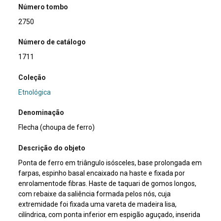
Número tombo
2750
Número de catálogo
1711
Coleção
Etnológica
Denominação
Flecha (choupa de ferro)
Descrição do objeto
Ponta de ferro em triângulo isósceles, base prolongada em
farpas, espinho basal encaixado na haste e fixada por
enrolamentode fibras. Haste de taquari de gomos longos,
com rebaixe da saliência formada pelos nós, cuja
extremidade foi fixada uma vareta de madeira lisa,
cilíndrica, com ponta inferior em espigão aguçado, inserida