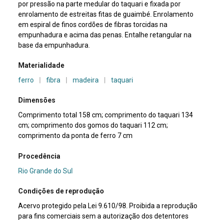
por pressão na parte medular do taquari e fixada por
enrolamento de estreitas fitas de guaimbé. Enrolamento
em espiral de finos cordões de fibras torcidas na
empunhadura e acima das penas. Entalhe retangular na
base da empunhadura.
Materialidade
ferro
|
fibra
|
madeira
|
taquari
Dimensões
Comprimento total 158 cm; comprimento do taquari 134
cm; comprimento dos gomos do taquari 112 cm;
comprimento da ponta de ferro 7 cm
Procedência
Rio Grande do Sul
Condições de reprodução
Acervo protegido pela Lei 9.610/98. Proibida a reprodução
para fins comerciais sem a autorização dos detentores