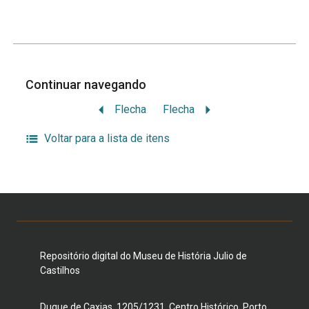
Continuar navegando
Flecha
Flecha
Voltar para a lista de itens
Repositório digital do Museu de História Julio de
Castilhos
Duque de Caxias, 1205/1231, Centro Histórico, Porto