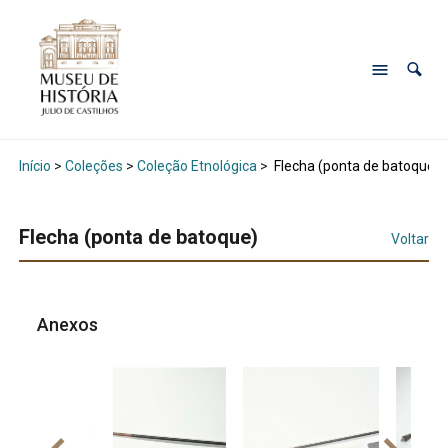
Início
>
Coleções
>
Coleção Etnológica
>
Flecha (ponta de batoque)
Flecha (ponta de batoque)
Voltar
Anexos