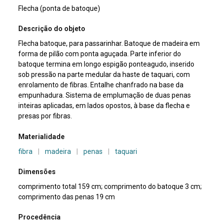
Flecha (ponta de batoque)
Descrição do objeto
Flecha batoque, para passarinhar. Batoque de madeira em
forma de pilão com ponta aguçada. Parte inferior do
batoque termina em longo espigão ponteagudo, inserido
sob pressão na parte medular da haste de taquari, com
enrolamento de fibras. Entalhe chanfrado na base da
empunhadura. Sistema de emplumação de duas penas
inteiras aplicadas, em lados opostos, à base da flecha e
presas por fibras.
Materialidade
fibra
|
madeira
|
penas
|
taquari
Dimensões
comprimento total 159 cm; comprimento do batoque 3 cm;
comprimento das penas 19 cm
Procedência