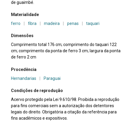
de guaimbé.
Materialidade
ferro
|
fibra
|
madeira
|
penas
|
taquari
Dimensões
Comprimento total 176 cm; comprimento do taquari 122
cm; comprimento da ponta de ferro 3 cm; largura da ponta
de ferro 2 cm
Procedência
Hernandarias
|
Paraguai
Condições de reprodução
Acervo protegido pela Lei 9.610/98. Proibida a reprodução
para fins comerciais sem a autorização dos detentores
legais do direito. Obrigatória a citação da referência para
fins acadêmicos e expositivos.