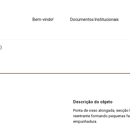
Bem-vindo!
Documentos Institucionais
)
Descrição do objeto
Ponta de osso alongada, secção le
reentrante formando pequenas far
empunhadura.