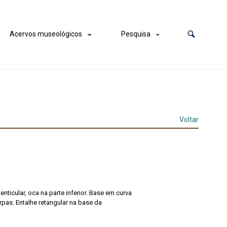
Acervos museológicos
Pesquisa
Voltar
nticular, oca na parte inferior. Base em curva
pas. Entalhe retangular na base da