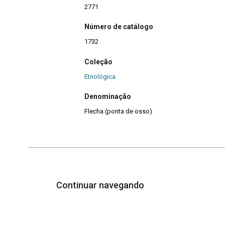
2771
Número de catálogo
1732
Coleção
Etnológica
Denominação
Flecha (ponta de osso)
Continuar navegando