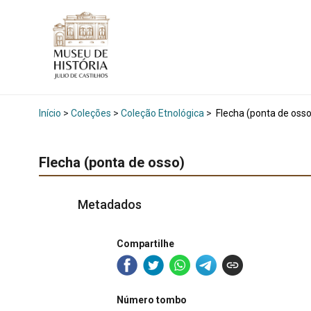
Início
>
Coleções
>
Coleção Etnológica
>
Flecha (ponta de osso
Flecha (ponta de osso)
Metadados
Compartilhe
Número tombo