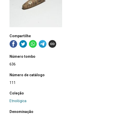
Compartilhe
Número tombo
636
Número de catálogo
111
Coleção
Etnológica
Denominação