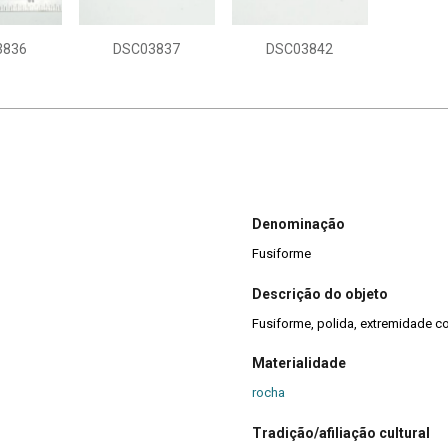
3836
DSC03837
DSC03842
Denominação
Fusiforme
Descrição do objeto
Fusiforme, polida, extremidade c
Materialidade
rocha
Tradição/afiliação cultural