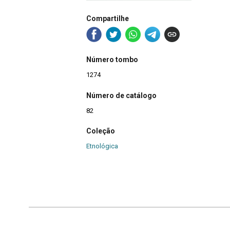
Compartilhe
Número tombo
1274
Número de catálogo
82
Coleção
Etnológica