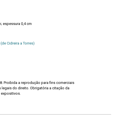
m; espessura 0,4 cm
(de Cidreira a Torres)
8. Proibida a reprodução para fins comerciais
legais do direito. Obrigatória a citação da
 expositivos.