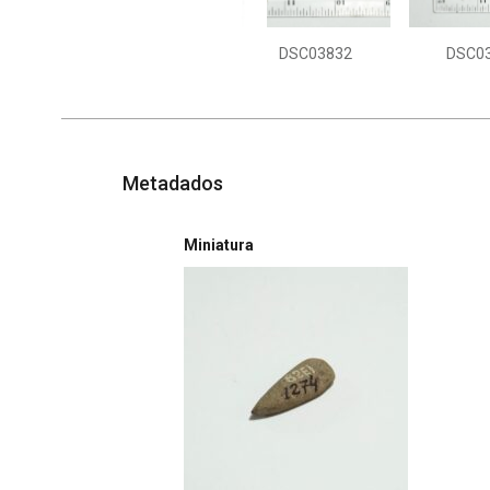
DSC03832
DSC0
Metadados
Miniatura