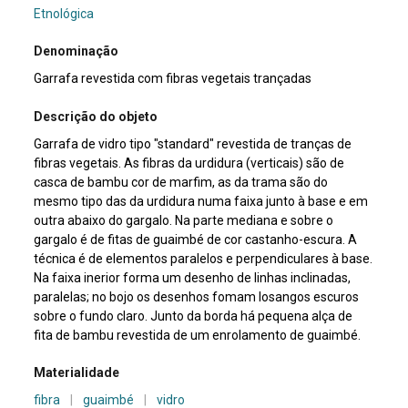
Etnológica
Denominação
Garrafa revestida com fibras vegetais trançadas
Descrição do objeto
Garrafa de vidro tipo "standard" revestida de tranças de
fibras vegetais. As fibras da urdidura (verticais) são de
casca de bambu cor de marfim, as da trama são do
mesmo tipo das da urdidura numa faixa junto à base e em
outra abaixo do gargalo. Na parte mediana e sobre o
gargalo é de fitas de guaimbé de cor castanho-escura. A
técnica é de elementos paralelos e perpendiculares à base.
Na faixa inerior forma um desenho de linhas inclinadas,
paralelas; no bojo os desenhos fomam losangos escuros
sobre o fundo claro. Junto da borda há pequena alça de
fita de bambu revestida de um enrolamento de guaimbé.
Materialidade
fibra
|
guaimbé
|
vidro