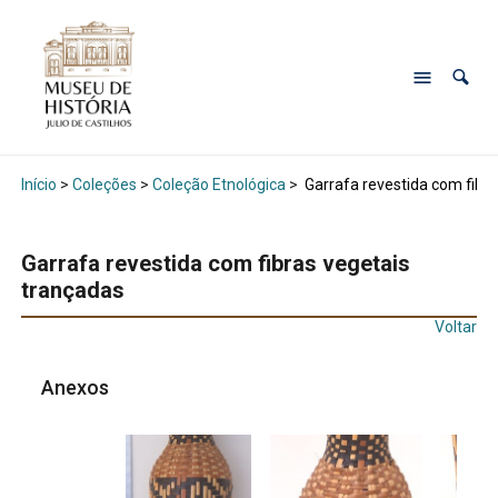
Início
>
Coleções
>
Coleção Etnológica
>
Garrafa revestida com fibra
Garrafa revestida com fibras vegetais
trançadas
Voltar
Anexos