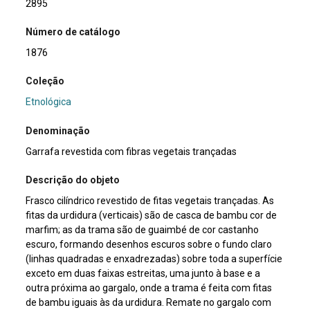
2895
Número de catálogo
1876
Coleção
Etnológica
Denominação
Garrafa revestida com fibras vegetais trançadas
Descrição do objeto
Frasco cilíndrico revestido de fitas vegetais trançadas. As
fitas da urdidura (verticais) são de casca de bambu cor de
marfim; as da trama são de guaimbé de cor castanho
escuro, formando desenhos escuros sobre o fundo claro
(linhas quadradas e enxadrezadas) sobre toda a superfície
exceto em duas faixas estreitas, uma junto à base e a
outra próxima ao gargalo, onde a trama é feita com fitas
de bambu iguais às da urdidura. Remate no gargalo com