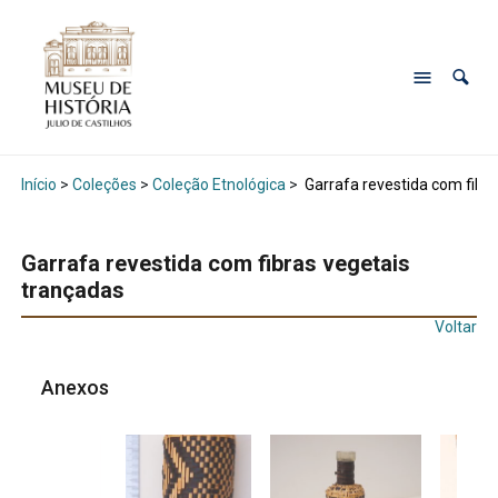
Início
>
Coleções
>
Coleção Etnológica
>
Garrafa revestida com fibra
Garrafa revestida com fibras vegetais
trançadas
Voltar
Anexos