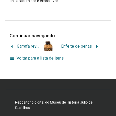
fins acadêmicos e expositivos.
Continuar navegando
Garrafa revestida com fibras vegetais trançadas
Enfeite de penas
Voltar para a lista de itens
Repositório digital do Museu de História Julio de
Castilhos