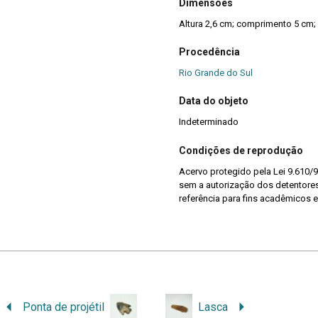
Dimensões
Altura 2,6 cm; comprimento 5 cm; 
Procedência
Rio Grande do Sul
Data do objeto
Indeterminado
Condições de reprodução
Acervo protegido pela Lei 9.610/9
sem a autorização dos detentores 
referência para fins acadêmicos e
Ponta de projétil
Lasca