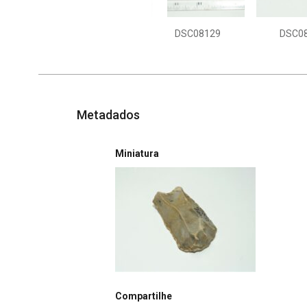
DSC08129
DSC0
Metadados
Miniatura
Compartilhe