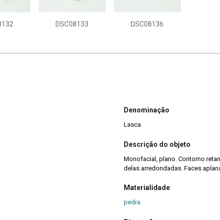
8132
DSC08133
DSC08136
Denominação
Lasca
Descrição do objeto
Monofacial, plano. Contorno retan
delas arredondadas. Faces aplan
Materialidade
pedra