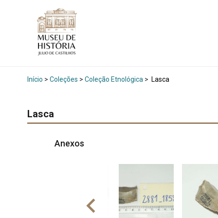
Início
>
Coleções
>
Coleção Etnológica
>
Lasca
Lasca
Anexos